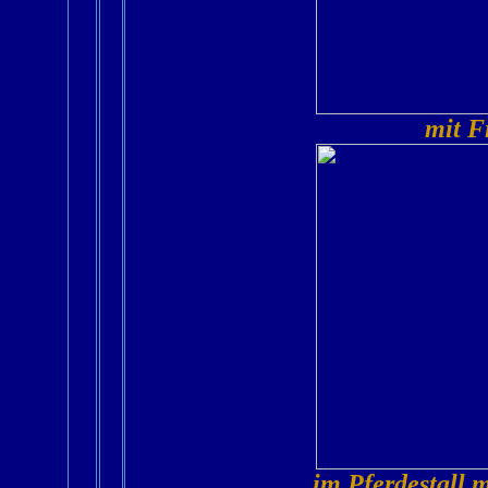
mit F
im Pferdestall 