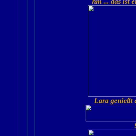
hm ... das ist
Lara genießt 